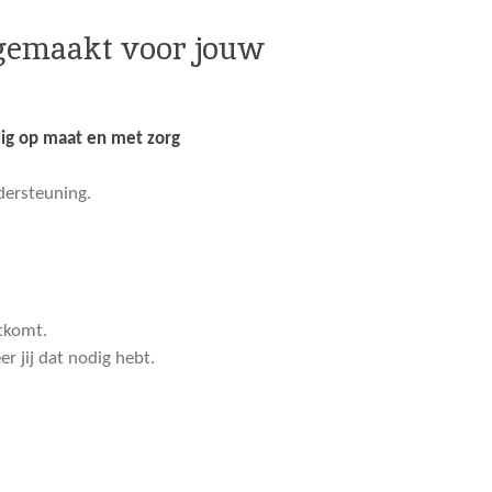
 gemaakt voor jouw
dig op maat en met zorg
dersteuning.
tkomt.
r jij dat nodig hebt.