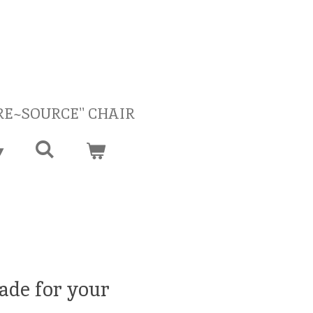
'RE~SOURCE'' CHAIR
ade for your